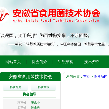
网站首页
协会简介
组织结构
技术资料
安徽省食用菌技术协会
您的位置：
首页
>
图片新闻
协会简介
协会章程
协会领导
理事长
王永中
监事长
陈全勇