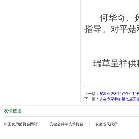
何华奇、孙
指导。对平菇
瑞草呈祥供
上一篇：
省农业农村厅卢仕仁厅
下一篇：
协会专家参加第七届安徽
友情链接
中国食用菌协会网站
安徽省科学技术协会
安徽省民政厅