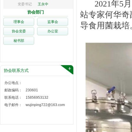
2021年5月
党委书记
王永中
协会部门
站专家何华奇
理事会
监事会
导食用菌栽培
协会党委
办公室
秘书部
协会联系方式
办公地点：
邮政编码：
230601
联系电话：
15856953132
电子邮件：
wujinping722@163.com