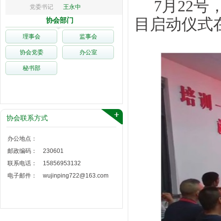
7月22号
党委书记
王永中
目启动仪式
协会部门
理事会
监事会
协会党委
办公室
秘书部
协会联系方式
办公地点：
邮政编码：
230601
联系电话：
15856953132
电子邮件：
wujinping722@163.com