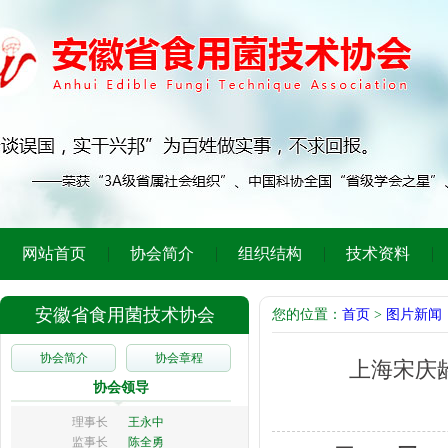
网站首页
协会简介
组织结构
技术资料
安徽省食用菌技术协会
您的位置：
首页
>
图片新闻
协会简介
协会章程
上海宋庆
协会领导
理事长
王永中
监事长
陈全勇