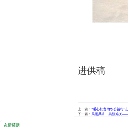
进供稿
上一篇：
“暖心扶贫助农公益行”
下一篇：
风雨共舟、共渡难关—
友情链接